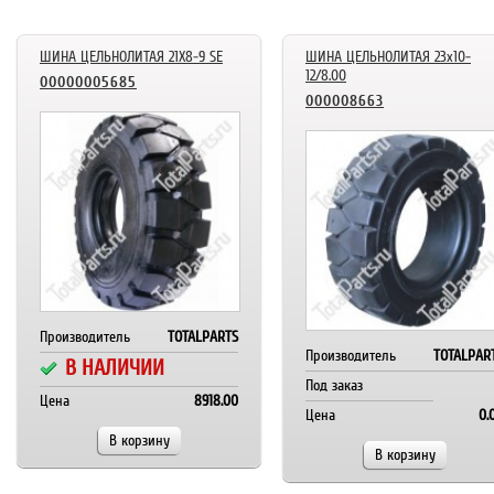
ШИНА ЦЕЛЬНОЛИТАЯ 21X8-9 SE
ШИНА ЦЕЛЬНОЛИТАЯ 23x10-
12/8.00
00000005685
000008663
Производитель
TOTALPARTS
Производитель
TOTALPAR
В НАЛИЧИИ
Под заказ
Цена
8918.00
Цена
0.
В корзину
В корзину