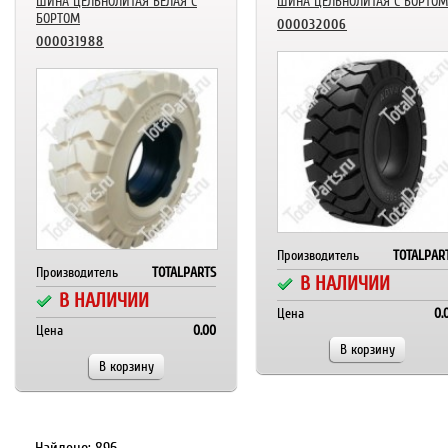
ШИНА ЦЕЛЬНОЛИТАЯ БЕЛАЯ С
ШИНА ЦЕЛЬНОЛИТАЯ С БОРТОМ
БОРТОМ
000032006
000031988
Производитель
TOTALPAR
Производитель
TOTALPARTS
В НАЛИЧИИ
В НАЛИЧИИ
Цена
0.
Цена
0.00
В корзину
В корзину