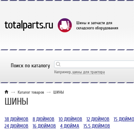
Шины и запчасти для
складского оборудования
Поиск по каталогу
Например,
шины для трактора
Каталог товаров
ШИНЫ
ШИНЫ
38 ДЮЙМОВ
8 ДЮЙМОВ
10 ДЮЙМОВ
12 ДЮЙМОВ
15 ДЮЙМ
24 ДЮЙМОВ
16 ДЮЙМОВ
4 ДЮЙМА
15.5 ДЮЙМОВ