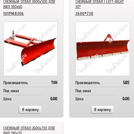
СНЕЖНЫЙ ОТВАЛ 1800x500 ДЛЯ
СНЕЖНЫЙ ОТВАЛ | LEFT-RIGHT
ВИЛ 180x60
30°
101PM8306
2600*730
Производитель
TVH
Производитель
SIZE
Под заказ
Под заказ
Цена
0.00
Цена
0.00
В корзину
В корзину
СНЕЖНЫЙ ОТВАЛ 2600x730 ДЛЯ
ВИЛ 190x70