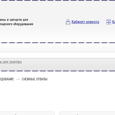
ины и запчасти для
Кабинет клиента
К
кладского оборудования
ы для трактора
УДОВАНИЕ
СНЕЖНЫЕ ОТВАЛЫ