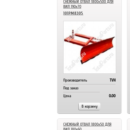
СНЕЖНЫЙ ОТВАЛ 1800x500 ДЛЯ
ВИЛ 190x70
101PM8305
Производитель
TVH
Под заказ
Цена
0.00
В корзину
СНЕЖНЫЙ ОТВАЛ 1800x50 ДЛЯ
ВИЛ 180x60