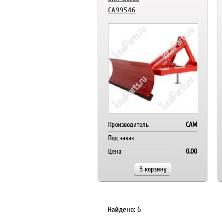
CA99546
Производитель
CAM
Под заказ
Цена
0.00
В корзину
Найдено: 6