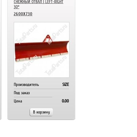
СНЕЖНЫЙ ОТВАЛ | LEFT-RIGHT
30°
2600X730
Производитель
SIZE
Под заказ
Цена
0.00
В корзину