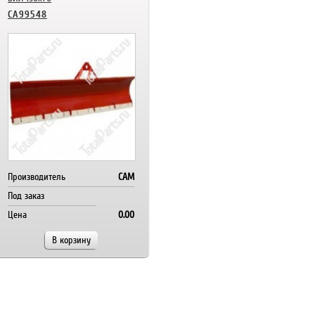
CA99548
Производитель
CAM
Под заказ
Цена
0.00
В корзину