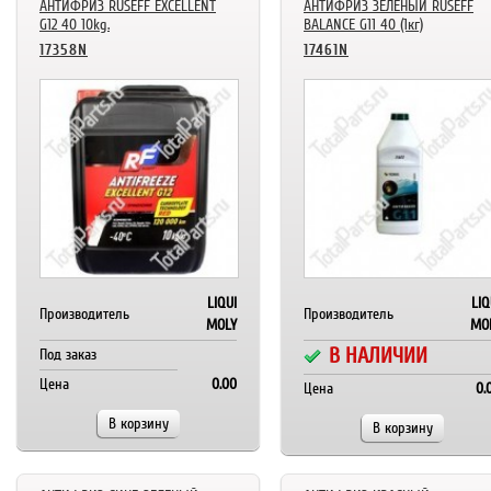
АНТИФРИЗ RUSEFF EXCELLENT
АНТИФРИЗ ЗЕЛЁНЫЙ RUSEFF
G12 40 10kg.
BALANCE G11 40 (1кг)
17358N
17461N
LIQUI
LIQ
Производитель
Производитель
MOLY
MO
В НАЛИЧИИ
Под заказ
Цена
0.00
Цена
0.
В корзину
В корзину