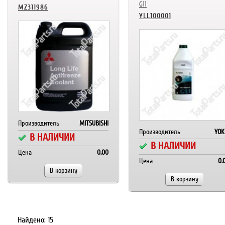
G11
MZ311986
YLL100001
Производитель
MITSUBISHI
Производитель
YOK
В НАЛИЧИИ
В НАЛИЧИИ
Цена
0.00
Цена
0.
В корзину
В корзину
Найдено: 15