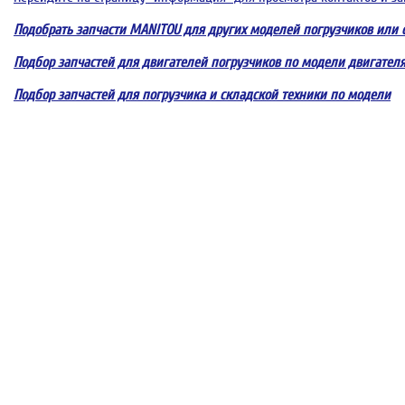
Подобрать запчасти MANITOU для других моделей погрузчиков или 
Подбор запчастей для двигателей погрузчиков по модели двигател
Подбор запчастей для погрузчика и складской техники по модели