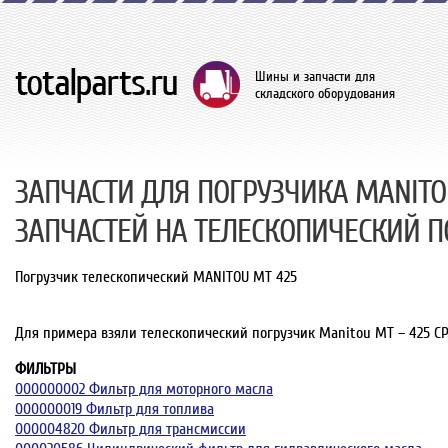
Шины и запчасти для
складского оборудования
ЗАПЧАСТИ ДЛЯ ПОГРУЗЧИКА MANITOU
ЗАПЧАСТЕЙ НА ТЕЛЕСКОПИЧЕСКИЙ П
Погрузчик телескопический MANITOU MT 425
Для примера взяли телескопический погрузчик Manitou MT – 425 СР
ФИЛЬТРЫ
000000002 Фильтр для моторного масла
000000019 Фильтр для топлива
000004820 Фильтр для трансмиссии