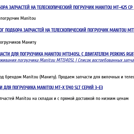
БОРА ЗАПЧАСТЕЙ НА ТЕЛЕСКОПИЧЕСКИЙ ПОГРУЗЧИК MANITOU MT-425 CP 
 погрузчик Manitou
АЛОГ ПОДБОРА ЗАПЧАСТЕЙ НА ТЕЛЕСКОПИЧЕСКИЙ ПОГРУЗЧИК MANITOU MT1
погрузчиков Маниту
АПЧАСТИ ДЛЯ ПОГРУЗЧИКА MANITOU MT1340SL С ДВИГАТЕЛЕМ PERKINS RG8
уживания погрузчика Manitou MT1340SL | Список востребованных запча
од брендом Manitou (Маниту). Продаем запчасти для вилочных и теле
СТИ ДЛЯ ПОГРУЗЧИКА MANITOU MT-X 1740 SLT СЕРИЙ 3-E3
пчастей Manitou на складах и с прямой доставкой по низким ценам