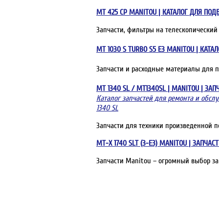
MT 425 CP MANITOU | КАТАЛОГ ДЛЯ ПОД
Запчасти, фильтры на телескопический
MT 1030 S TURBO S5 E3 MANITOU | КАТ
Запчасти и расходные материалы для 
MT 1340 SL / MT1340SL | MANITOU | З
Каталог запчастей для ремонта и обсл
1340 SL
Запчасти для техники произведенной п
MT-X 1740 SLT (3-E3) MANITOU | ЗАПЧА
Запчасти Manitou – огромный выбор за