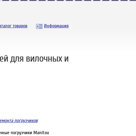
аталог товаров
Информация
тей для вилочных и
ремонта погрузчиков
очные погрузчики Manitou