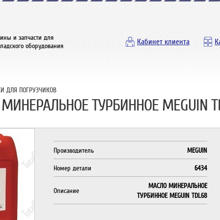
ины и запчасти для
Кабинет клиента
К
кладского оборудования
И ДЛЯ ПОГРУЗЧИКОВ
 МИНЕРАЛЬНОЕ ТУРБИННОЕ MEGUIN T
Производитель
MEGUIN
Номер детали
6434
МАСЛО МИНЕРАЛЬНОЕ
Описание
ТУРБИННОЕ MEGUIN TDL68