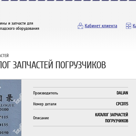
ины и запчасти для
Кабинет клиента
К
кладского оборудования
АСТЕЙ
АЛОГ ЗАПЧАСТЕЙ ПОГРУЗЧИКОВ
Производитель
DALIAN
Номер детали
CPCD115
КАТАЛОГ ЗАПЧАСТЕЙ
Описание
ПОГРУЗЧИКОВ